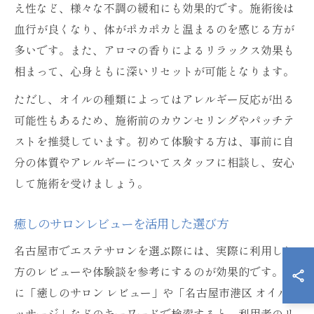
え性など、様々な不調の緩和にも効果的です。施術後は
血行が良くなり、体がポカポカと温まるのを感じる方が
多いです。また、アロマの香りによるリラックス効果も
相まって、心身ともに深いリセットが可能となります。
ただし、オイルの種類によってはアレルギー反応が出る
可能性もあるため、施術前のカウンセリングやパッチテ
ストを推奨しています。初めて体験する方は、事前に自
分の体質やアレルギーについてスタッフに相談し、安心
して施術を受けましょう。
癒しのサロンレビューを活用した選び方
名古屋市でエステサロンを選ぶ際には、実際に利用した
方のレビューや体験談を参考にするのが効果的です。特
に「癒しのサロン レビュー」や「名古屋市港区 オイルマ
ッサージ」などのキーワードで検索すると、利用者のリ