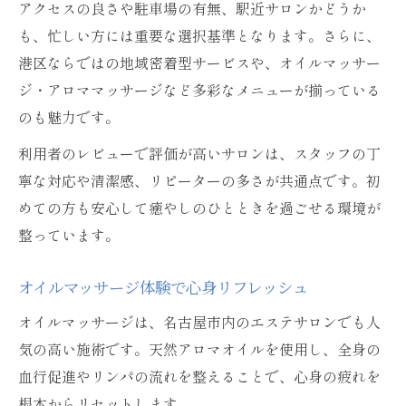
アクセスの良さや駐車場の有無、駅近サロンかどうか
も、忙しい方には重要な選択基準となります。さらに、
港区ならではの地域密着型サービスや、オイルマッサー
ジ・アロママッサージなど多彩なメニューが揃っている
のも魅力です。
利用者のレビューで評価が高いサロンは、スタッフの丁
寧な対応や清潔感、リピーターの多さが共通点です。初
めての方も安心して癒やしのひとときを過ごせる環境が
整っています。
オイルマッサージ体験で心身リフレッシュ
オイルマッサージは、名古屋市内のエステサロンでも人
気の高い施術です。天然アロマオイルを使用し、全身の
血行促進やリンパの流れを整えることで、心身の疲れを
根本からリセットします。