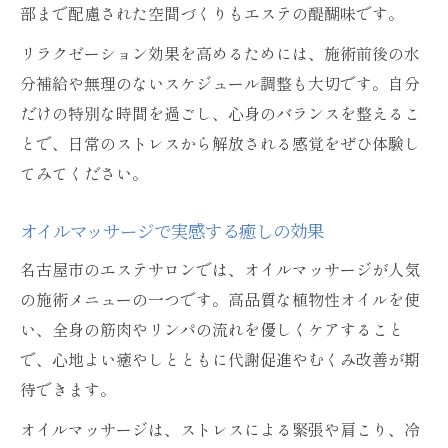
部まで配慮された空間づくりもエステの醍醐味です。
リラクゼーション効果を高めるためには、施術前後の水
分補給や無理のないスケジュール調整も大切です。自分
だけの特別な時間を過ごし、心身のバランスを整えるこ
とで、日常のストレスから解放される感覚をぜひ体験し
てみてください。
オイルマッサージで実感する癒しの効果
名古屋市のエステサロンでは、オイルマッサージが人気
の施術メニューの一つです。高品質な植物性オイルを使
い、全身の筋肉やリンパの流れを優しくケアすること
で、心地よい癒やしとともに代謝促進やむくみ改善が期
待できます。
オイルマッサージは、ストレスによる緊張や肩こり、冷