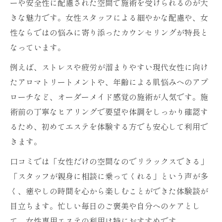
ーや安全性に配慮された空間で施術を受けられるのが大
きな魅力です。女性スタッフによる細やかな配慮や、女
性ならではの悩みに寄り添ったカウンセリングが特長と
なっています。
例えば、ストレスや疲労が溜まりやすい現代女性に向け
たアロマトリートメントや、年齢による肌悩みへのアプ
ローチなど、オーダーメイド感覚の施術が人気です。施
術前の丁寧なヒアリングで要望や体調をしっかり確認す
るため、初めてエステを体験する方でも安心して利用で
きます。
口コミでは「女性だけの空間なのでリラックスできる」
「スタッフが親身に相談に乗ってくれる」という声が多
く、癒やしの時間を心から楽しむことができた体験談が
目立ちます。忙しい毎日のご褒美や自分へのケアとし
て、女性専用エステの利用は特におすすめです。