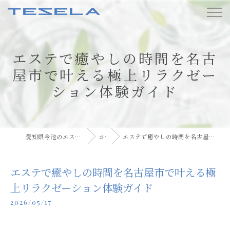
エステで癒やしの時間を名古
屋市で叶える極上リラクゼー
ション体験ガイド
愛知県今池のエステならBody care TESELA
コラム
エステで癒やしの時間を名古屋市で叶える極上リラクゼーション体験ガイド
エステで癒やしの時間を名古屋市で叶える極
上リラクゼーション体験ガイド
2026/05/17