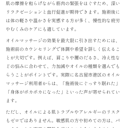
肌の摩擦を和らげながら筋肉の緊張をほぐすため、深い
リラクゼーションと血行促進が期待できます。施術後に
は体の軽さや温かさを実感する方が多く、慢性的な疲労
やむくみのケアにも適しています。
オイルマッサージの効果を最大限に引き出すためには、
施術前のカウンセリングで体調や希望を詳しく伝えるこ
とが大切です。例えば、肩こりや腰のだるさ、冷え性な
どの悩みに合わせて、力加減やオイルの種類を選んでも
らうことがポイントです。実際に名古屋市港区のオイル
マッサージ利用者からは、「施術後にぐっすり眠れた」
「身体がポカポカになった」といった声が寄せられてい
ます。
ただし、オイルによる肌トラブルやアレルギーのリスク
もゼロではありません。敏感肌の方や初めての方は、パ