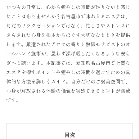
いつもの日常に、心から癒やしの時間が足りないと感じ
たことはありませんか？名古屋市で味わえるエステは、
ただのリラクゼーションではなく、忙しさやストレスに
さらされた心身を根本からほぐす大切なひとときを提供
します。厳選されたアロマの香りと熟練セラピストのオ
ールハンド施術が、思わず深呼吸したくなるような安ら
ぎへと誘います。本記事では、愛知県名古屋市で上質な
エステを探すポイントや癒やしの時間を過ごすための具
体的な方法を詳しくガイド。自分だけのご褒美空間で、
心身が解放される体験の価値を実感できるヒントが満載
です。
目次