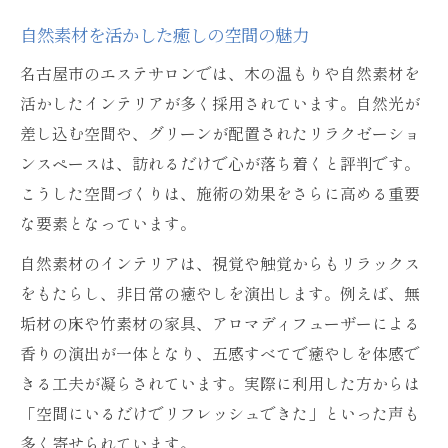
自然素材を活かした癒しの空間の魅力
名古屋市のエステサロンでは、木の温もりや自然素材を
活かしたインテリアが多く採用されています。自然光が
差し込む空間や、グリーンが配置されたリラクゼーショ
ンスペースは、訪れるだけで心が落ち着くと評判です。
こうした空間づくりは、施術の効果をさらに高める重要
な要素となっています。
自然素材のインテリアは、視覚や触覚からもリラックス
をもたらし、非日常の癒やしを演出します。例えば、無
垢材の床や竹素材の家具、アロマディフューザーによる
香りの演出が一体となり、五感すべてで癒やしを体感で
きる工夫が凝らされています。実際に利用した方からは
「空間にいるだけでリフレッシュできた」といった声も
多く寄せられています。