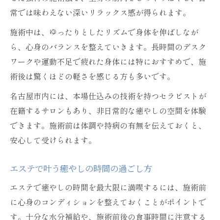
常では味わえない深いリラックス感が得られます。
施術中は、ゆったりとしたリズムで身体を伸ばしなが
ら、心身のバランスを整えていきます。長時間のデスク
ワークや運動不足で疲れた身体には特におすすめで、施
術後は驚くほどの軽さを感じる方も多いです。
名古屋市内には、本場仕込みの技術を持つセラピストが
在籍するサロンもあり、非日常的な癒やしの空間を体験
できます。施術前は体調や持病の有無を伝えておくと、
安心して受けられます。
エステで叶う癒やしの時間の過ごし方
エステで癒やしの時間を最大限に満喫するには、施術前
に心身のコンディションを整えておくことがポイントで
す。十分な水分補給や、施術前後の食事時間に注意する