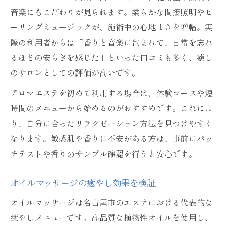
音楽にもこだわりが見られます。柔らかな間接照明やヒ
ーリングミュージックが、施術中の心地よさを増幅。実
際の利用者からは「香りと音楽に包まれて、日常を忘れ
るほどの安らぎを感じた」といった口コミも多く、癒し
のサロンとしての評価が高いです。
アロマエステを初めて利用する場合は、体験コースや短
時間のメニューから始めるのがおすすめです。これによ
り、自分に合ったリラクゼーション方法を見つけやすく
なります。敏感肌や香りに不安がある方は、事前にパッ
チテストや香りのサンプル確認を行うと安心です。
オイルマッサージの癒やし効果を検証
オイルマッサージは名古屋市のエステにおける代表的な
癒やしメニューです。高品質な植物性オイルを使用し、