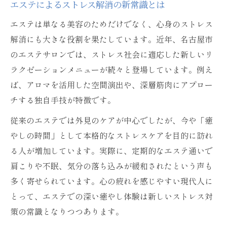
エステによるストレス解消の新常識とは
エステは単なる美容のためだけでなく、心身のストレス
解消にも大きな役割を果たしています。近年、名古屋市
のエステサロンでは、ストレス社会に適応した新しいリ
ラクゼーションメニューが続々と登場しています。例え
ば、アロマを活用した空間演出や、深層筋肉にアプロー
チする独自手技が特徴です。
従来のエステでは外見のケアが中心でしたが、今や「癒
やしの時間」として本格的なストレスケアを目的に訪れ
る人が増加しています。実際に、定期的なエステ通いで
肩こりや不眠、気分の落ち込みが緩和されたという声も
多く寄せられています。心の疲れを感じやすい現代人に
とって、エステでの深い癒やし体験は新しいストレス対
策の常識となりつつあります。