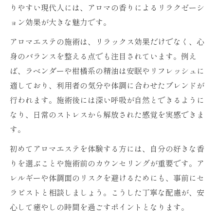
りやすい現代人には、アロマの香りによるリラクゼーシ
ョン効果が大きな魅力です。
アロマエステの施術は、リラックス効果だけでなく、心
身のバランスを整える点でも注目されています。例え
ば、ラベンダーや柑橘系の精油は安眠やリフレッシュに
適しており、利用者の気分や体調に合わせたブレンドが
行われます。施術後には深い呼吸が自然とできるように
なり、日常のストレスから解放された感覚を実感できま
す。
初めてアロマエステを体験する方には、自分の好きな香
りを選ぶことや施術前のカウンセリングが重要です。ア
レルギーや体調面のリスクを避けるためにも、事前にセ
ラピストと相談しましょう。こうした丁寧な配慮が、安
心して癒やしの時間を過ごすポイントとなります。