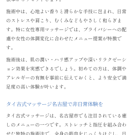
施術中は、心地よい香りと滑らかな手技に包まれ、日常
のストレスや肩こり、むくみなどもやさしく和らぎま
す。特に女性専用マッサージでは、プライバシーへの配
慮や女性の体調変化に合わせたメニュー提案が特徴で
す。
施術後は、肌の潤い・ハリ感アップや深いリラクゼーシ
ョン効果を実感できるでしょう。初めての方は、体調や
アレルギーの有無を事前に伝えておくと、より安全で満
足度の高い体験が叶います。
タイ古式マッサージ名古屋で非日常体験を
タイ古式マッサージは、名古屋市でも注目されている癒
しのメニューの一つです。ストレッチと指圧を組み合わ
せた独特の施術法で、全身の筋肉をじっくりほぐし、日