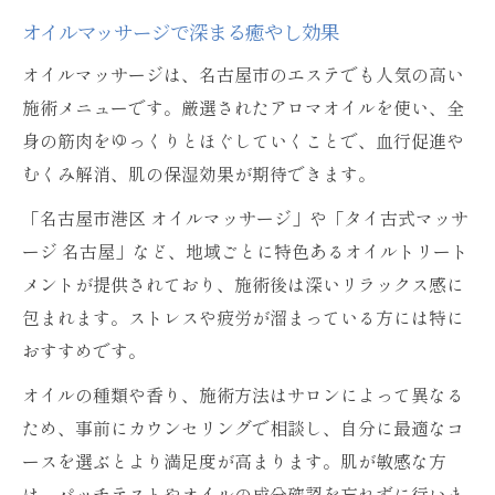
オイルマッサージで深まる癒やし効果
オイルマッサージは、名古屋市のエステでも人気の高い
施術メニューです。厳選されたアロマオイルを使い、全
身の筋肉をゆっくりとほぐしていくことで、血行促進や
むくみ解消、肌の保湿効果が期待できます。
「名古屋市港区 オイルマッサージ」や「タイ古式マッサ
ージ 名古屋」など、地域ごとに特色あるオイルトリート
メントが提供されており、施術後は深いリラックス感に
包まれます。ストレスや疲労が溜まっている方には特に
おすすめです。
オイルの種類や香り、施術方法はサロンによって異なる
ため、事前にカウンセリングで相談し、自分に最適なコ
ースを選ぶとより満足度が高まります。肌が敏感な方
は、パッチテストやオイルの成分確認を忘れずに行いま