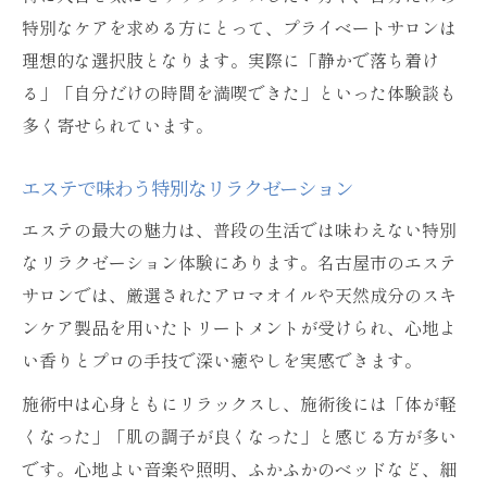
特別なケアを求める方にとって、プライベートサロンは
理想的な選択肢となります。実際に「静かで落ち着け
る」「自分だけの時間を満喫できた」といった体験談も
多く寄せられています。
エステで味わう特別なリラクゼーション
エステの最大の魅力は、普段の生活では味わえない特別
なリラクゼーション体験にあります。名古屋市のエステ
サロンでは、厳選されたアロマオイルや天然成分のスキ
ンケア製品を用いたトリートメントが受けられ、心地よ
い香りとプロの手技で深い癒やしを実感できます。
施術中は心身ともにリラックスし、施術後には「体が軽
くなった」「肌の調子が良くなった」と感じる方が多い
です。心地よい音楽や照明、ふかふかのベッドなど、細