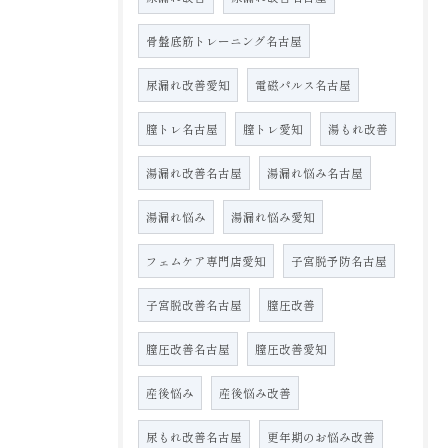
骨盤底筋トレーニング名古屋
尿漏れ改善愛知
電磁パルス名古屋
膣トレ名古屋
膣トレ愛知
湯もれ改善
湯漏れ改善名古屋
湯漏れ悩み名古屋
湯漏れ悩み
湯漏れ悩み愛知
フェムケア専門店愛知
子宮脱予防名古屋
子宮脱改善名古屋
膣圧改善
膣圧改善名古屋
膣圧改善愛知
産後悩み
産後悩み改善
尿もれ改善名古屋
更年期のお悩み改善