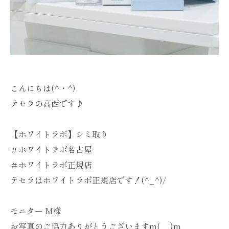
こんにちは(^・^)
テセラの高西です♪
【ホワイトラボ】シミ取り
＃ホワイトラボ名古屋
＃ホワイトラボ正規店
テセラはホワイトラボ正規店です！(^_^)/
モニター M様
お写真のご協力ありがとうございますm(__)m