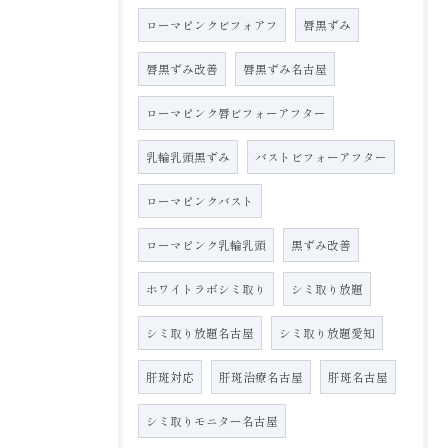
ローマピンクビフォアフ
唇黒ずみ
唇黒ずみ改善
唇黒ずみ名古屋
ローマピンク唇ビフォーアフター
乳輪乳頭黒ずみ
バストビフォーアフター
ローマピンクバスト
ローマピンク乳輪乳頭
黒ずみ改善
ホワイトラボシミ取り
シミ取り放題
シミ取り放題名古屋
シミ取り放題愛知
肝斑対応
肝斑治療名古屋
肝斑名古屋
シミ取りモニター名古屋