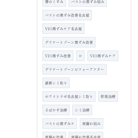
唇のくすみ
バストの黒ずみ悩み
バストの黒ずみ改善名古屋
VIO黒ずみケア名古屋
デリケートゾーン黒ずみ改善
VIO黒ずみ改善
ロ
VIO黒ずみケア
デリケートゾーンビフォーアフター
最新シミ取り
ホワイトラボ名古屋シミ取り
肝斑治療
そばかす治療
シミ治療
バストの黒ずみケ
尿漏れ悩み
尿漏れ改善
尿漏れ改善名古屋