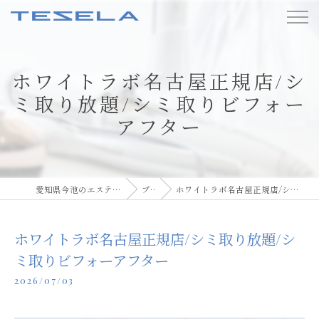
ホワイトラボ名古屋正規店/シ
ミ取り放題/シミ取りビフォー
アフター
愛知県今池のエステならBody care TESELA
ブログ
ホワイトラボ名古屋正規店/シミ取り放題/シミ取りビフォーアフター
ホワイトラボ名古屋正規店/シミ取り放題/シ
ミ取りビフォーアフター
2026/07/03