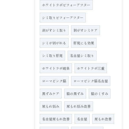
ホワイトラボビフォーアフター
シミ取りビフォーアフター
剥がすシミ取り
剝がすシミケア
シミが剥がれる
肝斑にも効果
シミ取り肝斑
名古屋シミ取り
ホワイトラボ岐阜
ホワイトラボ三重
ローマピンク脇
ローマピンク脇名古屋
黒ずみケア
脇の黒ずみ
脇のくすみ
尿もれ悩み
尿もれ悩み改善
名古屋尿もれ改善
名古屋
尿もれ改善