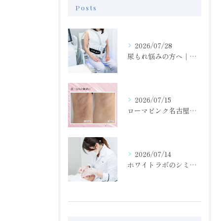
Posts
2026/07/28
尿もれ悩みの方へ｜骨盤底筋トレーニングで毎日をもっと快適に
2026/07/15
ローマピンク名古屋正規/脇の黒ずみ・くすみケア/モニター40％off
2026/07/14
ホワイトラボのシミ取り放題！肝斑もOK！！