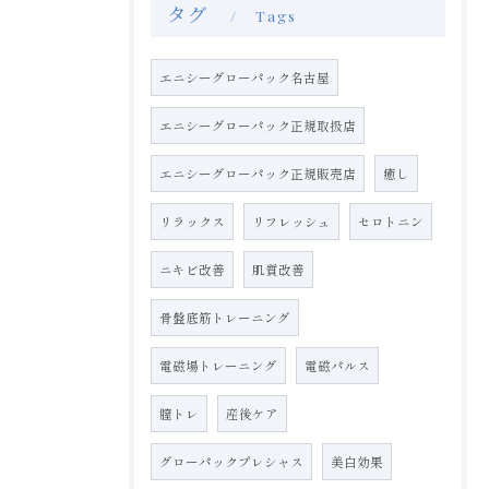
タグ
Tags
エニシーグローパック名古屋
エニシーグローパック正規取扱店
エニシーグローパック正規販売店
癒し
リラックス
リフレッシュ
セロトニン
ニキビ改善
肌質改善
骨盤底筋トレーニング
電磁場トレーニング
電磁パルス
膣トレ
産後ケア
グローパックプレシャス
美白効果