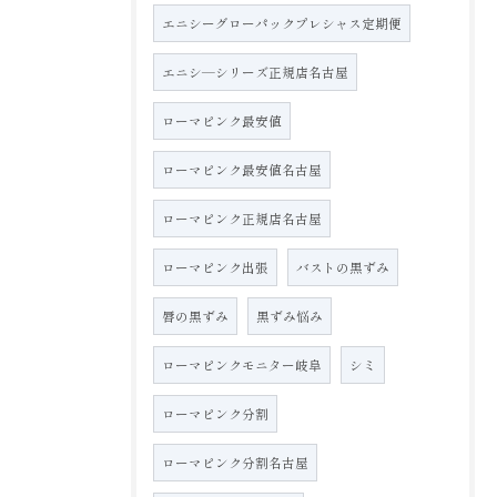
エニシーグローパックプレシャス定期便
エニシ―シリーズ正規店名古屋
ローマピンク最安値
ローマピンク最安値名古屋
ローマピンク正規店名古屋
ローマピンク出張
バストの黒ずみ
唇の黒ずみ
黒ずみ悩み
ローマピンクモニター岐阜
シミ
ローマピンク分割
ローマピンク分割名古屋