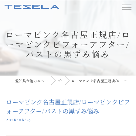
ローマピンク名古屋正規店/ロ
ーマピンクビフォーアフター/
バストの黒ずみ悩み
愛知県今池のエステならBody care TESELA
ブログ
ローマピンク名古屋正規店/ローマピンクビフォーアフター/バストの黒ずみ悩み
ローマピンク名古屋正規店/ローマピンクビフ
ォーアフター/バストの黒ずみ悩み
2026/06/25