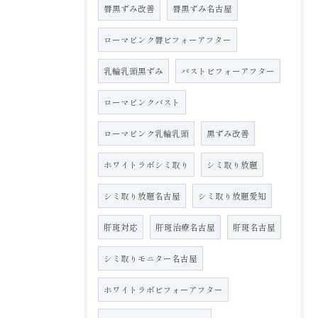
唇黒ずみ改善
唇黒ずみ名古屋
ローマピンク唇ビフォーアフター
乳輪乳頭黒ずみ
バストビフォーアフター
ローマピンクバスト
ローマピンク乳輪乳頭
黒ずみ改善
ホワイトラボシミ取り
シミ取り放題
シミ取り放題名古屋
シミ取り放題愛知
肝斑対応
肝斑治療名古屋
肝斑名古屋
シミ取りモニター名古屋
ホワイトラボビフォーアフター