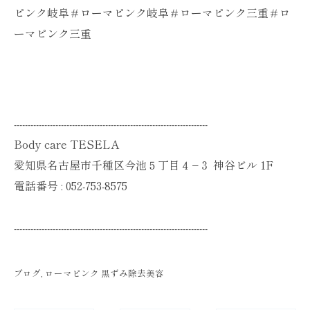
ピンク岐阜＃ローマピンク岐阜＃ローマピンク三重＃ロ
ーマピンク三重
----------------------------------------------------------------------
Body care TESELA
愛知県名古屋市千種区今池５丁目４−３ 神谷ビル 1F
電話番号 :
052-753-8575
----------------------------------------------------------------------
ブログ
ローマピンク 黒ずみ除去美容