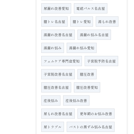
尿漏れ改善愛知
電磁パルス名古屋
膣トレ名古屋
膣トレ愛知
湯もれ改善
湯漏れ改善名古屋
湯漏れ悩み名古屋
湯漏れ悩み
湯漏れ悩み愛知
フェムケア専門店愛知
子宮脱予防名古屋
子宮脱改善名古屋
膣圧改善
膣圧改善名古屋
膣圧改善愛知
産後悩み
産後悩み改善
尿もれ改善名古屋
更年期のお悩み改善
尿トラブル
バストの黒ずみ悩み名古屋