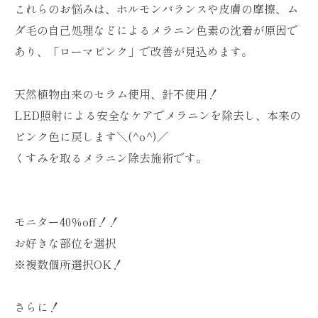
これらのお悩みは、ホルモンバランスや皮膚の摩擦、ム
ダ毛の自己処理などによるメラニン色素の沈着が原因で
あり、「ローマピンク」で改善が見込めます。
天然植物由来のセラム使用、針不使用！
LED照射による安全なケアでメラニンを除去し、本来の
ピンク色に戻します＼(^o^)／
くすみを取るメラニン除去施術です。
モニター40％off！！
お好きな部位を選択
※複数個所選択OK！
さらに！