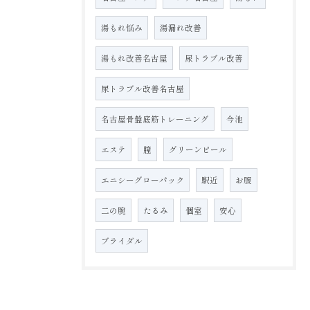
湯もれ悩み
湯漏れ改善
湯もれ改善名古屋
尿トラブル改善
尿トラブル改善名古屋
名古屋骨盤底筋トレーニング
今池
エステ
膣
グリーンピール
エニシーグローパック
駅近
お腹
二の腕
たるみ
個室
安心
ブライダル