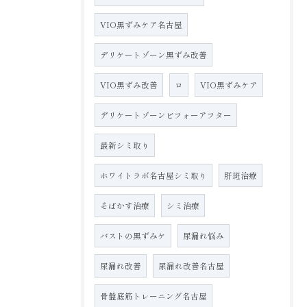
VIO黒ずみケア名古屋
デリケートゾーン黒ずみ改善
VIO黒ずみ改善
ロ
VIO黒ずみケア
デリケートゾーンビフォーアフター
最新シミ取り
ホワイトラボ名古屋シミ取り
肝斑治療
そばかす治療
シミ治療
バストの黒ずみケ
尿漏れ悩み
尿漏れ改善
尿漏れ改善名古屋
骨盤底筋トレーニング名古屋