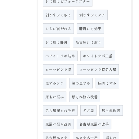
シミ取りビフォーアフター
剥がすシミ取り
剝がすシミケア
シミが剥がれる
肝斑にも効果
シミ取り肝斑
名古屋シミ取り
ホワイトラボ岐阜
ホワイトラボ三重
ローマピンク脇
ローマピンク脇名古屋
黒ずみケア
脇の黒ずみ
脇のくすみ
尿もれ悩み
尿もれ悩み改善
名古屋尿もれ改善
名古屋
尿もれ改善
尿漏れ悩み改善
名古屋尿漏れ改善
名古屋エステ
エステ名古屋
湯もれ