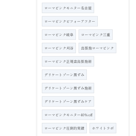
ローマピンクモニター名古屋
ローマピンクビフォーアフター
ローマピンク岐阜
ローマピンク三重
ローマピンク刈谷
出張施ローマピンク
ローマピンク正規店出張施術
デリケートゾーン黒ずみ
デリケートゾーン黒ずみ施術
デリケートゾーン黒ずみケア
ローマピンクモニター40％off
ローマピンク圧倒的実績
ホワイトラボ