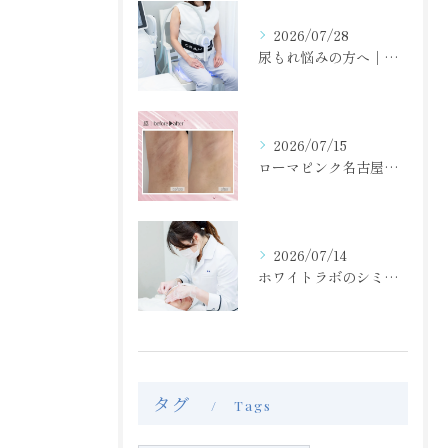
2026/07/28
尿もれ悩みの方へ｜骨盤底筋トレーニングで毎日をもっと快適に
2026/07/15
ローマピンク名古屋正規/脇の黒ずみ・くすみケア/モニター40％off
2026/07/14
ホワイトラボのシミ取り放題！肝斑もOK！！
タグ
Tags