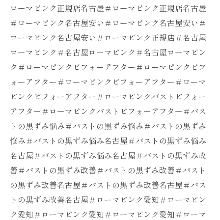
ローマピンク正規店名古屋＃ローマピンク正規店名古屋
＃ローマピンク名古屋安い＃ローマピンク名古屋安い＃
ローマピンク名古屋安い＃ローマピンク正規店＃名古屋
ローマピンク＃名古屋ローマピンク＃名古屋ローマピン
ク＃ローマピンクビフォーアフター＃ローマピンクビフ
ォーアフター＃ローマピンクビフォーアフター＃ローマ
ピンクビフォーアフター＃ローマピンクバストビフォー
アフター＃ローマピンクバストビフォーアフター＃バス
トの黒ずみ悩み＃バストの黒ずみ悩み＃バストの黒ずみ
悩み＃バストの黒ずみ悩み名古屋＃バストの黒ずみ悩み
名古屋＃バストの黒ずみ悩み名古屋＃バストの黒ずみ改
善＃バストの黒ずみ改善＃バストの黒ずみ改善＃バスト
の黒ずみ改善名古屋＃バストの黒ずみ改善名古屋＃バス
トの黒ずみ改善名古屋＃ローマピンク愛知＃ローマピン
ク愛知＃ローマピンク愛知＃ローマピンク愛知＃ローマ