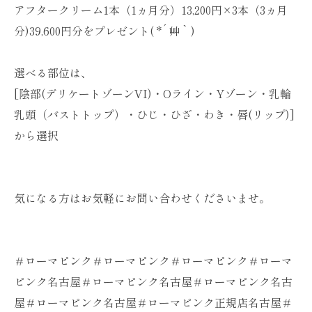
アフタークリーム1本（1ヵ月分）13,200円×3本（3ヵ月
分)39,600円分をプレゼント( *´艸｀)
選べる部位は、
[陰部(デリケートゾーンVI)・Oライン・Yゾーン・乳輪
乳頭（バストトップ）・ひじ・ひざ・わき・唇(リップ)]
から選択
気になる方はお気軽にお問い合わせくださいませ。
＃ローマピンク＃ローマピンク＃ローマピンク＃ローマ
ピンク名古屋＃ローマピンク名古屋＃ローマピンク名古
屋＃ローマピンク名古屋＃ローマピンク正規店名古屋＃