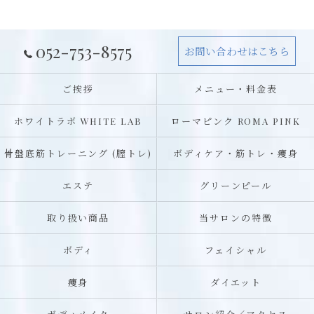
052-753-8575
お問い合わせはこちら
ご挨拶
メニュー・料金表
ホワイトラボ WHITE LAB
ローマピンク ROMA PINK
骨盤底筋トレーニング (膣トレ)
ボディケア・筋トレ・痩身
エステ
グリーンピール
取り扱い商品
当サロンの特徴
ボディ
フェイシャル
痩身
ダイエット