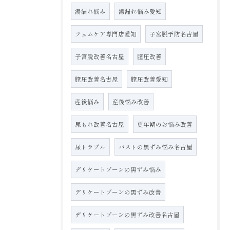
湯漏れ悩み
湯漏れ悩み愛知
フェムケア専門店愛知
子宮脱予防名古屋
子宮脱改善名古屋
膣圧改善
膣圧改善名古屋
膣圧改善愛知
産後悩み
産後悩み改善
尿もれ改善名古屋
更年期のお悩み改善
尿トラブル
バストの黒ずみ悩み名古屋
デリケートゾーンの黒ずみ悩み
デリケートゾーンの黒ずみ改善
デリケートゾーンの黒ずみ改善名古屋