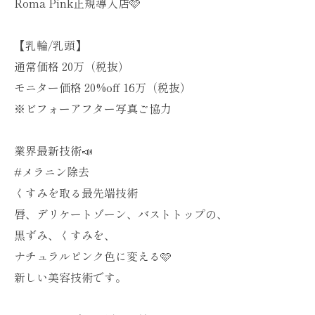
Roma Pink正規導入店🩷
【乳輪/乳頭】
通常価格 20万（税抜）
モニター価格 20%off 16万（税抜）
※ビフォーアフター写真ご協力
業界最新技術📣
#メラニン除去
くすみを取る最先端技術
唇、デリケートゾーン、バストトップの、
黒ずみ、くすみを、
ナチュラルピンク色に変える🩷
新しい美容技術です。