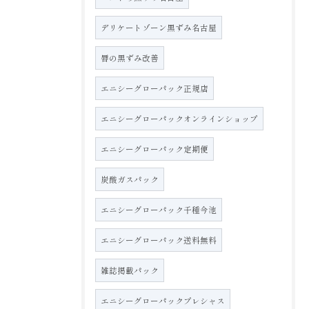
デリケートゾーン黒ずみ名古屋
唇の黒ずみ改善
エニシーグローパック正規店
エニシーグローパックオンラインショップ
エニシーグローパック定期便
炭酸ガスパック
エニシーグローパック千種今池
エニシーグローパック送料無料
雑誌掲載パック
エニシーグローパックプレシャス