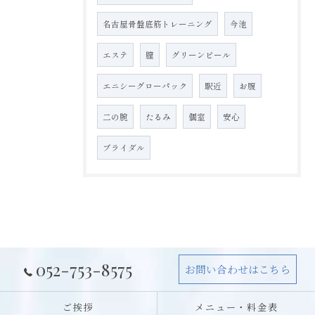
名古屋骨盤底筋トレーニング
今池
エステ
膣
グリーンピール
エニシーグローパック
駅近
お腹
二の腕
たるみ
個室
安心
ブライダル
052-753-8575
お問い合わせはこちら
ご挨拶
メニュー・料金表