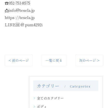
☎️052-753-8575
📩info@tesela.jp
https ://tesela.jp
LINE🆔 @ pum4292i
< 前のページ
一覧に戻る
次のページ >
カテゴリー
Categories
全てのカテゴリー
ボディ