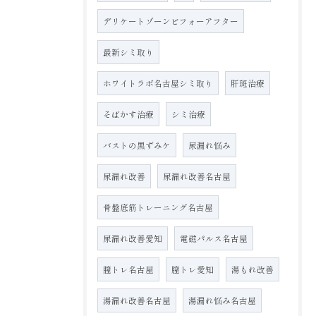
デリケートゾーンビフォーアフター
最新シミ取り
ホワイトラボ名古屋シミ取り
肝斑治療
そばかす治療
シミ治療
バストの黒ずみケ
尿漏れ悩み
尿漏れ改善
尿漏れ改善名古屋
骨盤底筋トレーニング名古屋
尿漏れ改善愛知
電磁パルス名古屋
膣トレ名古屋
膣トレ愛知
湯もれ改善
湯漏れ改善名古屋
湯漏れ悩み名古屋