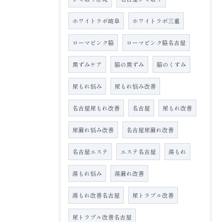
ホワイトラボ岐阜
ホワイトラボ三重
ローマピンク脇
ローマピンク脇名古屋
黒ずみケア
脇の黒ずみ
脇のくすみ
尿もれ悩み
尿もれ悩み改善
名古屋尿もれ改善
名古屋
尿もれ改善
尿漏れ悩み改善
名古屋尿漏れ改善
名古屋エステ
エステ名古屋
湯もれ
湯もれ悩み
湯漏れ改善
湯もれ改善名古屋
尿トラブル改善
尿トラブル改善名古屋