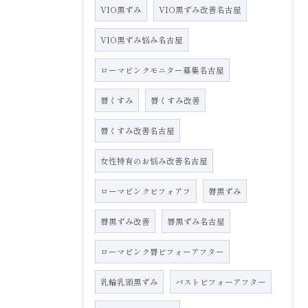
VIO黒ずみ
VIO黒ずみ改善名古屋
VIO黒ずみ悩み名古屋
ローマピンクモニター募集名古屋
唇くすみ
唇くすみ改善
唇くすみ改善名古屋
女性特有のお悩み改善名古屋
ローマピンクビフォアフ
唇黒ずみ
唇黒ずみ改善
唇黒ずみ名古屋
ローマピンク唇ビフォーアフター
乳輪乳頭黒ずみ
バストビフォーアフター