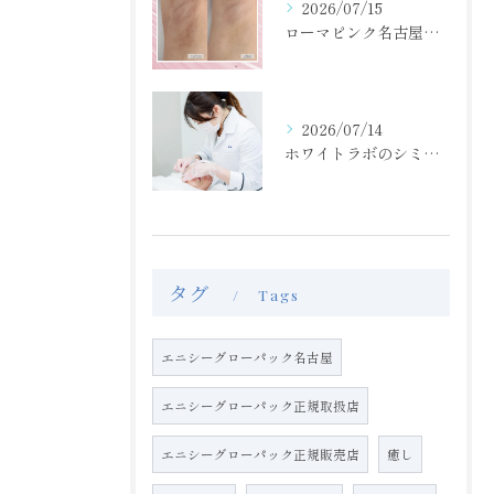
2026/07/15
ローマピンク名古屋正規/脇の黒ずみ・くすみケア/モニター40％off
2026/07/14
ホワイトラボのシミ取り放題！肝斑もOK！！
タグ
Tags
エニシーグローパック名古屋
エニシーグローパック正規取扱店
エニシーグローパック正規販売店
癒し