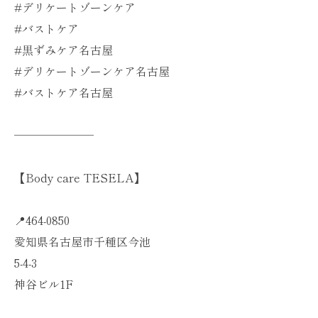
#デリケートゾーンケア
#バストケア
#黒ずみケア名古屋
#デリケートゾーンケア名古屋
#バストケア名古屋
───────
【Body care TESELA】
📍464-0850
愛知県名古屋市千種区今池
5-4-3
神谷ビル1F