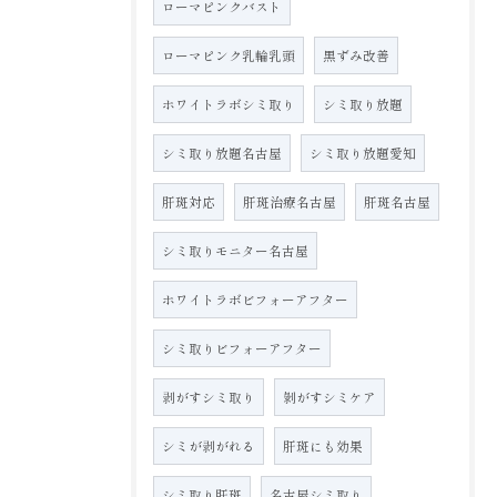
ローマピンクバスト
ローマピンク乳輪乳頭
黒ずみ改善
ホワイトラボシミ取り
シミ取り放題
シミ取り放題名古屋
シミ取り放題愛知
肝斑対応
肝斑治療名古屋
肝斑名古屋
シミ取りモニター名古屋
ホワイトラボビフォーアフター
シミ取りビフォーアフター
剥がすシミ取り
剝がすシミケア
シミが剥がれる
肝斑にも効果
シミ取り肝斑
名古屋シミ取り