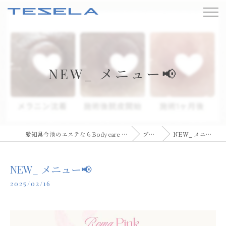
NEW_ メニュー📢
愛知県今池のエステならBody care TESELA
ブログ
NEW_ メニュー📢
NEW_ メニュー📢
2025/02/16