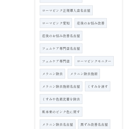
ローマピンク正規導入店名古屋
ローマピンク愛知
産後のお悩み改善
産後のお悩み改善名古屋
フェムケア専門店名古屋
フェムケア専門店
ローマピンクモニター
メラニン除去
メラニン除去施術
メラニン除去施術名古屋
くすみを消す
くすみや色素沈着を除去
肌本来のピンク色に戻す
メラニン除去名古屋
黒ずみ改善名古屋