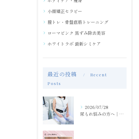
ボディケア・痩身
小顔矯正セラピー
膣トレ・骨盤底筋トレーニング
ローマピンク 黒ずみ除去美容
ホワイトラボ 最新シミケア
最近の投稿
Recent
Posts
2026/07/28
尿もれ悩みの方へ｜骨盤底筋トレーニングで毎日をもっと快適に