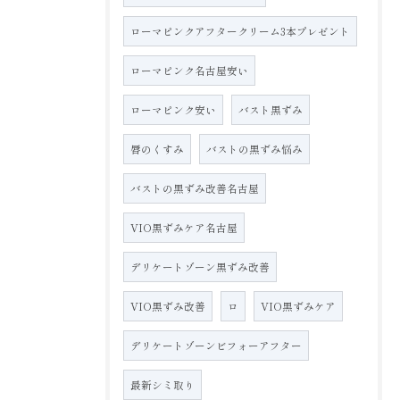
ローマピンクアフタークリーム3本プレゼント
ローマピンク名古屋安い
ローマピンク安い
バスト黒ずみ
唇のくすみ
バストの黒ずみ悩み
バストの黒ずみ改善名古屋
VIO黒ずみケア名古屋
デリケートゾーン黒ずみ改善
VIO黒ずみ改善
ロ
VIO黒ずみケア
デリケートゾーンビフォーアフター
最新シミ取り