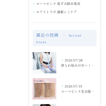
ローマピンク 黒ずみ除去美容
ホワイトラボ 最新シミケア
最近の投稿
Recent
Posts
2026/07/28
尿もれ悩みの方へ｜骨盤底筋トレーニングで毎日をもっと快適に
2026/07/15
ローマピンク名古屋正規/脇の黒ずみ・くすみケア/モニター40％off