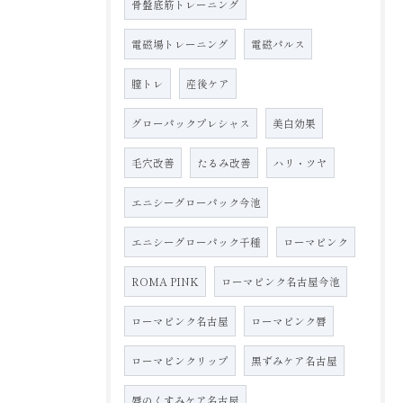
骨盤底筋トレーニング
電磁場トレーニング
電磁パルス
膣トレ
産後ケア
グローパックプレシャス
美白効果
毛穴改善
たるみ改善
ハリ・ツヤ
エニシーグローパック今池
エニシーグローパック千種
ローマピンク
ROMA PINK
ローマピンク名古屋今池
ローマピンク名古屋
ローマピンク唇
ローマピンクリップ
黒ずみケア名古屋
唇のくすみケア名古屋