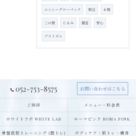
エニシーグローパック
駅近
お腹
二の腕
たるみ
個室
安心
ブライダル
052-753-8575
お問い合わせはこちら
ご挨拶
メニュー・料金表
ホワイトラボ WHITE LAB
ローマピンク ROMA PINK
骨盤底筋トレーニング (膣トレ)
ボディケア・筋トレ・痩身