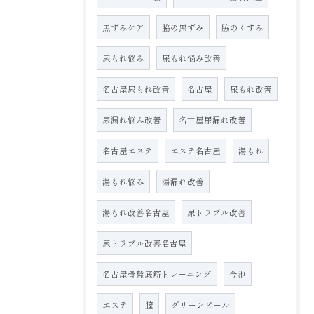
黒ずみケア
脇の黒ずみ
脇のくすみ
尿もれ悩み
尿もれ悩み改善
名古屋尿もれ改善
名古屋
尿もれ改善
尿漏れ悩み改善
名古屋尿漏れ改善
名古屋エステ
エステ名古屋
湯もれ
湯もれ悩み
湯漏れ改善
湯もれ改善名古屋
尿トラブル改善
尿トラブル改善名古屋
名古屋骨盤底筋トレーニング
今池
エステ
膣
グリーンピール