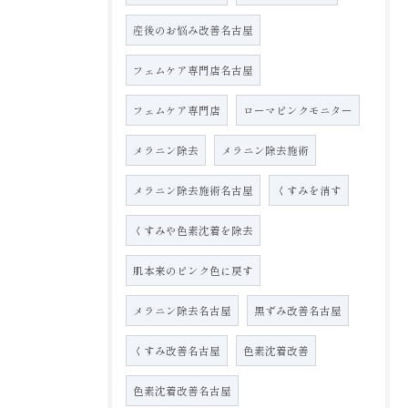
産後のお悩み改善名古屋
フェムケア専門店名古屋
フェムケア専門店
ローマピンクモニター
メラニン除去
メラニン除去施術
メラニン除去施術名古屋
くすみを消す
くすみや色素沈着を除去
肌本来のピンク色に戻す
メラニン除去名古屋
黒ずみ改善名古屋
くすみ改善名古屋
色素沈着改善
色素沈着改善名古屋