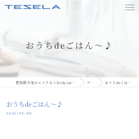
おうちdeごはん〜♪
愛知県今池のエステならBody care TESELA
ブログ
おうちdeごはん〜♪
おうちdeごはん〜♪
2021/05/09