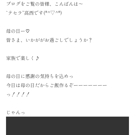
ブログをご覧の皆様、こんばんは〜
“テセラ”高西です(*^▽^*)
母の日ー♡
皆さま、いかががお過ごしでしょうか？
家族で楽しく♪
母の日に感謝の気持ちを込めっ
今日は母の日だからご飯作るぞーーーーーーー
っ！！！！
じゃんっ