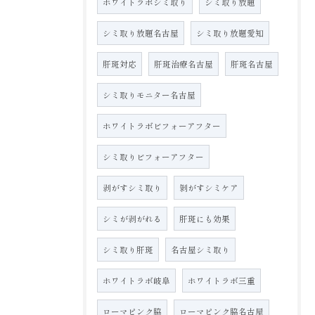
ホワイトラボシミ取り
シミ取り放題
シミ取り放題名古屋
シミ取り放題愛知
肝斑対応
肝斑治療名古屋
肝斑名古屋
シミ取りモニター名古屋
ホワイトラボビフォーアフター
シミ取りビフォーアフター
剥がすシミ取り
剝がすシミケア
シミが剥がれる
肝斑にも効果
シミ取り肝斑
名古屋シミ取り
ホワイトラボ岐阜
ホワイトラボ三重
ローマピンク脇
ローマピンク脇名古屋