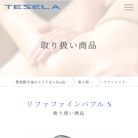
取り扱い商品
愛知県今池のエステならBody care TESELA
取り扱い商品
リファファインバブル S
リファファインバブル S
取り扱い商品