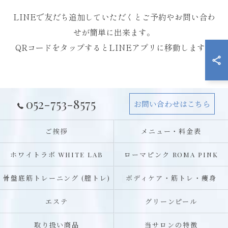
LINEで友だち追加していただくとご予約やお問い合わ
せが簡単に出来ます。
QRコードをタップするとLINEアプリに移動します。
052-753-8575
お問い合わせはこちら
ご挨拶
メニュー・料金表
ホワイトラボ WHITE LAB
ローマピンク ROMA PINK
骨盤底筋トレーニング (膣トレ)
ボディケア・筋トレ・痩身
エステ
グリーンピール
取り扱い商品
当サロンの特徴